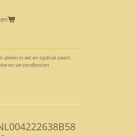
gen
 alleen in wit en opdruk zwart.
 btw en verzendkosten
L004222638B58