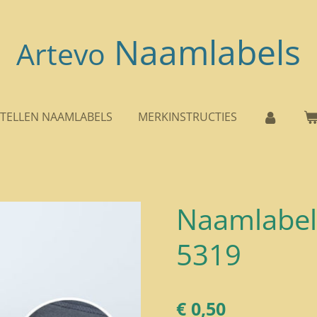
Naamlabels
Artevo
TELLEN NAAMLABELS
MERKINSTRUCTIES
Naamlabel
5319
€ 0,50