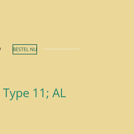
BESTEL NU
 Type 11; AL