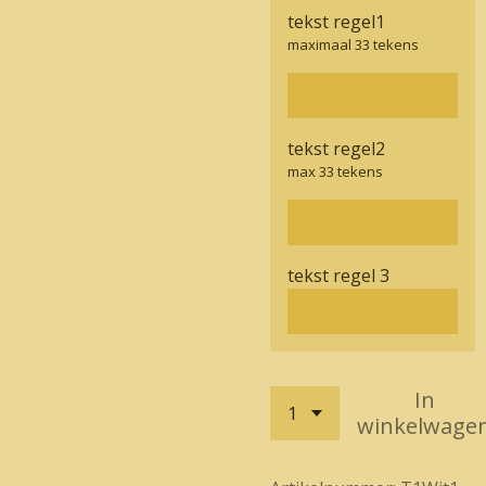
tekst regel1
maximaal 33 tekens
tekst regel2
max 33 tekens
tekst regel 3
In
winkelwage